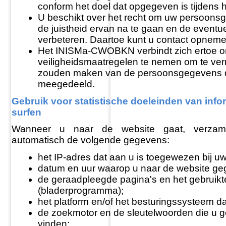
conform het doel dat opgegeven is tijdens 
U beschikt over het recht om uw persoons
de juistheid ervan na te gaan en de eventuel
verbeteren. Daartoe kunt u contact opneme
Het INISMa-CWOBKN verbindt zich ertoe o
veiligheidsmaatregelen te nemen om te ver
zouden maken van de persoonsgegevens d
meegedeeld.
Gebruik voor statistische doeleinden van infor
surfen
Wanneer u naar de website gaat, verzame
automatisch de volgende gegevens:
het IP-adres dat aan u is toegewezen bij uw
datum en uur waarop u naar de website ge
de geraadpleegde pagina's en het gebruikt
(bladerprogramma);
het platform en/of het besturingssysteem da
de zoekmotor en de sleutelwoorden die u g
vinden;