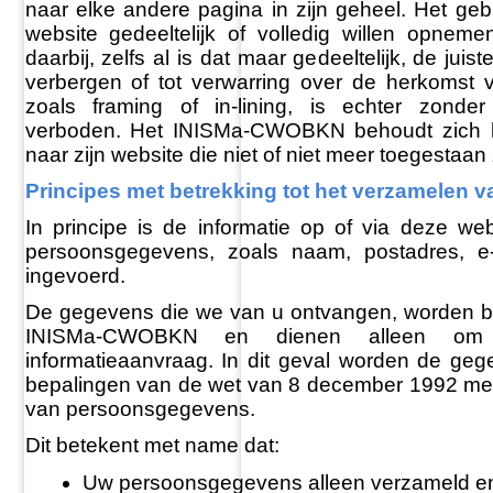
naar elke andere pagina in zijn geheel. Het ge
website gedeeltelijk of volledig willen opnem
daarbij, zelfs al is dat maar gedeeltelijk, de jui
verbergen of tot verwarring over de herkomst v
zoals framing of in-lining, is echter zonde
verboden. Het INISMa-CWOBKN behoudt zich he
naar zijn website die niet of niet meer toegestaan 
Principes met betrekking tot het verzamelen
In principe is de informatie op of via deze we
persoonsgegevens, zoals naam, postadres, e-
ingevoerd.
De gegevens die we van u ontvangen, worden b
INISMa-CWOBKN en dienen alleen om
informatieaanvraag. In dit geval worden de ge
bepalingen van de wet van 8 december 1992 met 
van persoonsgegevens.
Dit betekent met name dat:
Uw persoonsgegevens alleen verzameld e