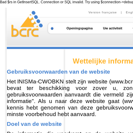
Bad $rs in GetInsertSQL. Connection or SQL invalid. Try using $connection->debu
Version française
|
Engl
Openingspagina
Uw activiteit
Wettelijke informa
Gebruiksvoorwaarden van de website
Het INISMa-CWOBKN stelt zijn website (www.bcrc
bevat ter beschikking voor zover u, zo
gebruiksvoorwaarden aanvaardt die vermeld zij
informatie". Als u naar deze website gaat (www
kennis hebt genomen van deze gebruiksvoor
minste voorbehoud hebt aanvaard.
Doel van de website