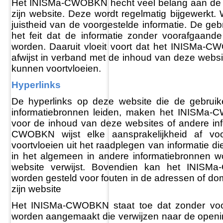
Het INISMa-CWOBKN hecht veel belang aan de kw
zijn website. Deze wordt regelmatig bijgewerkt. 
juistheid van de voorgestelde informatie. De geb
het feit dat de informatie zonder voorafgaand
worden. Daaruit vloeit voort dat het INISMa-C
afwijst in verband met de inhoud van deze websit
kunnen voortvloeien.
Hyperlinks
De hyperlinks op deze website die de gebruik
informatiebronnen leiden, maken het INISMa-C
voor de inhoud van deze websites of andere in
CWOBKN wijst elke aansprakelijkheid af v
voortvloeien uit het raadplegen van informatie d
in het algemeen in andere informatiebronnen 
website verwijst. Bovendien kan het INISMa
worden gesteld voor fouten in de adressen of 
zijn website
Het INISMa-CWOBKN staat toe dat zonder voor
worden aangemaakt die verwijzen naar de openin