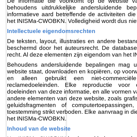
De informatie die voorkomt op de website 
behoudens uitdrukkelijke andersluidende b
informatieve aard betreffende de activiteiten di
het INISMa-CWOBKN. Volledigheid wordt dus nie
Intellectuele eigendomsrechten
De teksten, layout, illustraties en andere besta
beschermd door het auteursrecht. De databases
recht. Al deze elementen zijn eigendom van he
Behoudens andersluidende bepalingen mag u
website staat, downloaden en kopiëren, op voor
en alleen gebruikt een niet-commerciël
reclamedoeleinden. Elke reproductie voor c
doeleinden van deze informatie, en alle vormen v
andere elementen van deze website, zoals grafis
geluidsfragmenten of computertoepassingen
toestemming strikt verboden. Elke aanvraag in di
het INISMa-CWOBKN.
Inhoud van de website