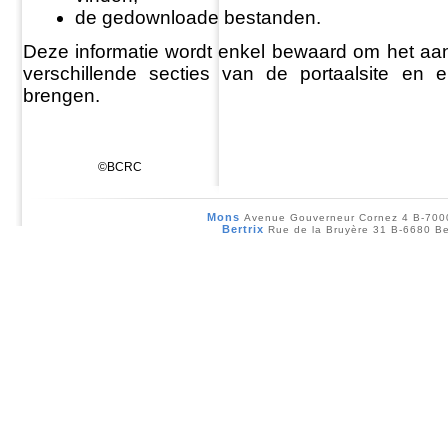
de gedownloade bestanden.
Deze informatie wordt enkel bewaard om het aan
verschillende secties van de portaalsite en 
brengen.
©BCRC
Mons
Avenue Gouverneur Cornez 4 B-70
Bertrix
Rue de la Bruyère 31 B-6680 Be