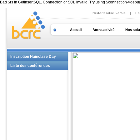
Bad $rs in GetInsertSQL. Connection or SQL invalid. Try using $connection->debu
Nederlandse versie
|
En
Accueil
Votre activité
Nos solu
Inscription Hainolase Day
Liste des conférences