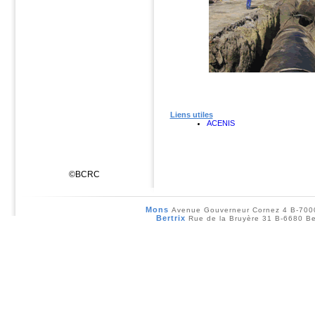
Liens utiles
ACENIS
©BCRC
Mons
Avenue Gouverneur Cornez 4 B-70
Bertrix
Rue de la Bruyère 31 B-6680 Be