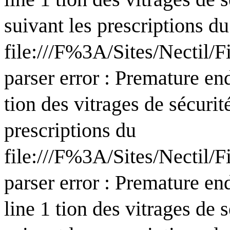
suivant les prescriptions du
file:///F%3A/Sites/Nectil/
parser error : Premature en
tion des vitrages de sécurit
prescriptions du
file:///F%3A/Sites/Nectil/
parser error : Premature 
line 1 tion des vitrages de 