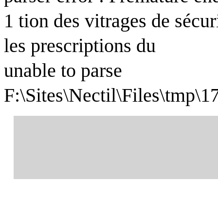
1 tion des vitrages de sécur
les prescriptions du
unable to parse
F:\Sites\Nectil\Files\tmp