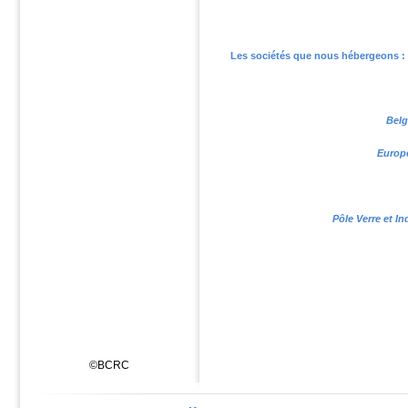
Les sociétés que nous hébergeons :
Belg
Europe
Pôle Verre et I
©BCRC