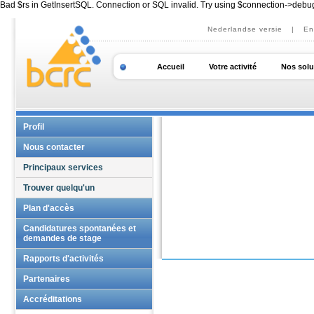
Bad $rs in GetInsertSQL. Connection or SQL invalid. Try using $connection->debu
Nederlandse versie
|
En
Accueil
Votre activité
Nos solu
Profil
Nous contacter
Principaux services
Trouver quelqu'un
Plan d'accès
Candidatures spontanées et
demandes de stage
Rapports d'activités
Partenaires
Accréditations