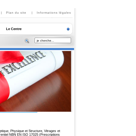
|
Plan du site
|
Informations légales
Le Centre
tique, Physique et Structure, Vitrages et
férentiel NBN EN ISO 17025 (Prescriptions