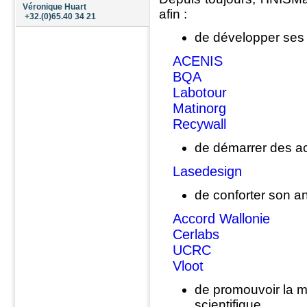
Véronique Huart
afin :
+32.(0)65.40 34 21
de développer ses
ACENIS
BQA
Labotour
Matinorg
Recywall
de démarrer des ac
Lasedesign
de conforter son an
Accord Wallonie
Cerlabs
UCRC
Vloot
de promouvoir la m
scientifique