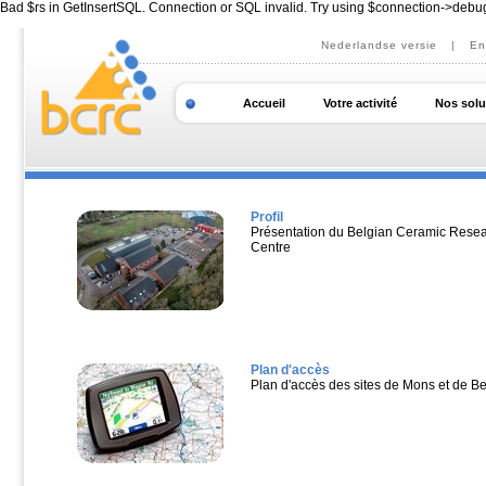
Bad $rs in GetInsertSQL. Connection or SQL invalid. Try using $connection->debu
Nederlandse versie
|
En
Accueil
Votre activité
Nos solu
Profil
Présentation du Belgian Ceramic Rese
Centre
Plan d'accès
Plan d'accès des sites de Mons et de Ber